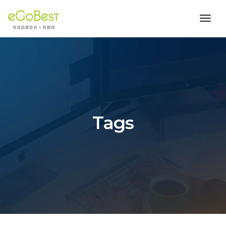
toggl
navig
Tags