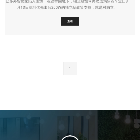
众多外贸卖家陷入困境，在这样困境下，独立站如何再次成为焦点？近日8
月13日深圳优先出台200W的独立站政策支持，就是对独立...
查看
1