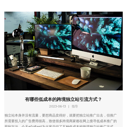
有哪些低成本的跨境独立站引流方式？
2023-06-13
|
指导
独立站本身并没有流量，要想商品卖得好，就要把独立站推广出去，但推广
所需要投入的广告费用很高，致使很多跨境商家都在网上搜寻低成本推广的
获利方法。今天eGoBest为大家总结了五种低成本的跨境独立站推广方式，