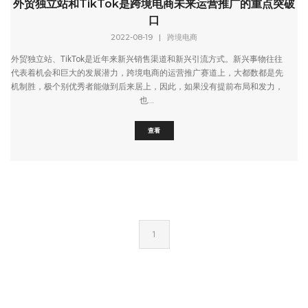
外贸独立站和TikTok是跨境电商未来运营推广的重点突破
口
2022-08-19
|
跨境电商
外贸独立站、TikTok是近年来新兴销售渠道和新兴引流方式。新兴事物往往
代表着机会和巨大的发展潜力，跨境电商的运营推广赛道上，大都数都是先
机制胜，极个别优秀者能做到后来居上，因此，如果没有提前布局和发力，
也...
查看
1