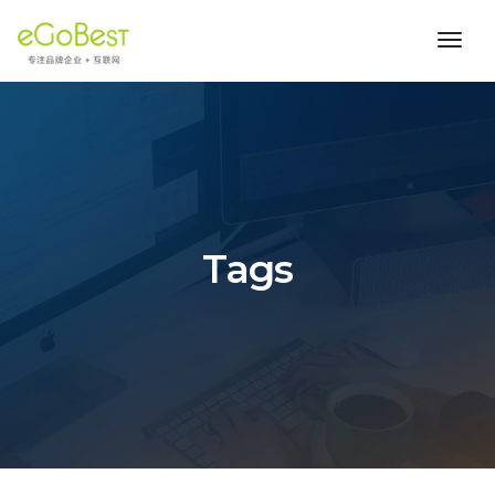
toggl
navig
Tags