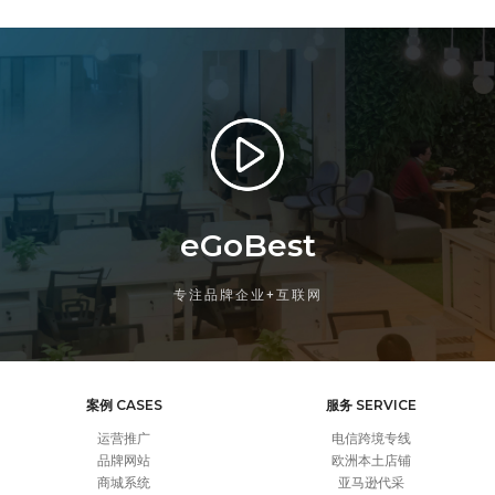
eGoBest
专注品牌企业+互联网
案例 CASES
服务 SERVICE
运营推广
电信跨境专线
品牌网站
欧洲本土店铺
商城系统
亚马逊代采