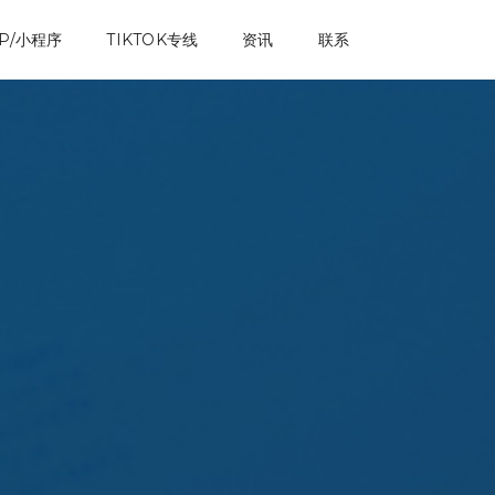
P/小程序
TIKTOK专线
资讯
联系