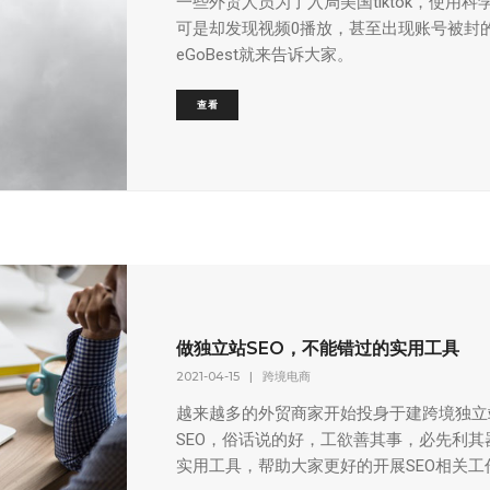
一些外贸人员为了入局美国tiktok，使用科学
可是却发现视频0播放，甚至出现账号被封
eGoBest就来告诉大家。
查看
做独立站SEO，不能错过的实用工具
2021-04-15
|
跨境电商
越来越多的外贸商家开始投身于建跨境独立
SEO，俗话说的好，工欲善其事，必先利其
实用工具，帮助大家更好的开展SEO相关工作。1