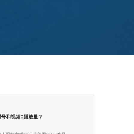
易封号和视频0播放量？