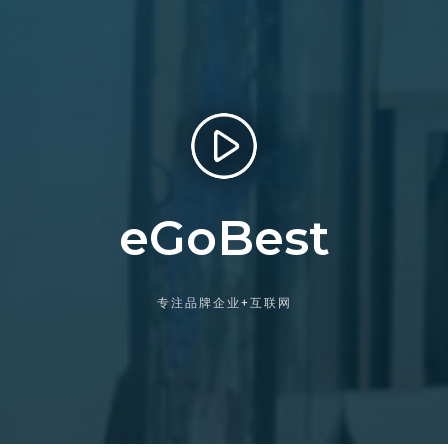
eGoBest
专注品牌企业+互联网