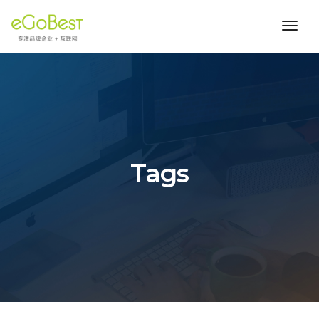
toggl
navig
Tags