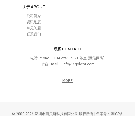
关于 ABOUT
公司简介
资讯动态
常见问题
联系我们
联系 CONTACT
电话 Phone：
134 2251 7671 陈生 (微信同号)
邮箱 Email：
info@egobest.com
MORE
© 2009-2026
深圳市百贝斯科技有限公司
版权所有 | 备案号：
粤ICP备
16050353号
TAGS
|
SITEMAP
|
网站地图
智能疏散指示系统