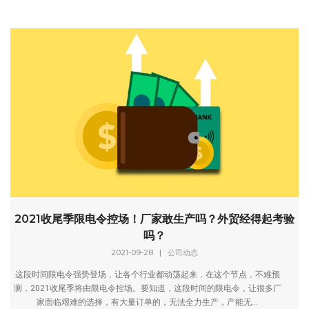
2021收尾季限电令控场！厂家敢生产吗？外贸经得起考验
吗？
2021-09-28
|
公司动态
这段时间限电令强势登场，让各个行业都动荡起来，在这个节点，不难预
测，2021收尾季将由限电令控场。要知道，这段时间的限电令，让很多厂
家面临艰难的选择，有大量订单的，无法全力生产，产能无...