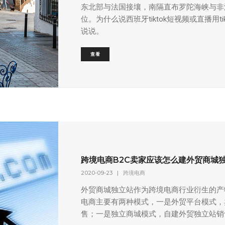
东北部与法国接壤，南隔直布罗陀海峡与非
位。为什么说西班牙tiktok短视频或直播用ti
说说。
查看
跨境电商B2C卖家应该怎么建外贸商城
2020-09-23
|
跨境电商
外贸商城独立站作为跨境电商行业衍生的产
电商主要有两种模式，一是外贸平台模式，
售；一是独立商城模式，自建外贸独立站销售产品