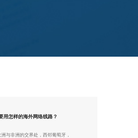
货要用怎样的海外网络线路？
处欧洲与非洲的交界处，西邻葡萄牙，