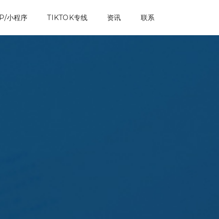
P/小程序
TIKTOK专线
资讯
联系