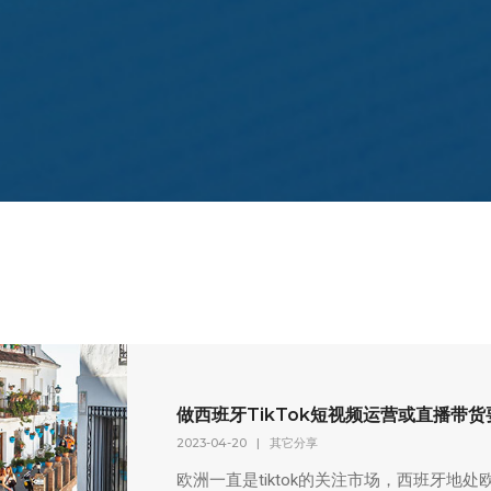
做西班牙TikTok短视频运营或直播带
2023-04-20
|
其它分享
欧洲一直是tiktok的关注市场，西班牙地