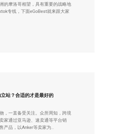
洲的摩洛哥相望，具有重要的战略地
ktok专线，下面eGoBest就来跟大家
独立站？合适的才是最好的
物，一直备受关注。众所周知，跨境
卖家通过亚马逊、速卖通等平台销
，以Anker等卖家为...