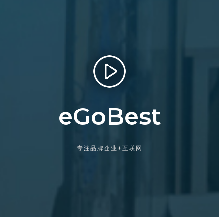
eGoBest
专注品牌企业+互联网