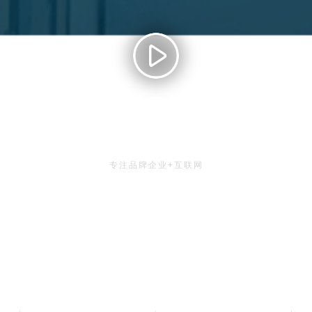
eGoBest
专注品牌企业+互联网