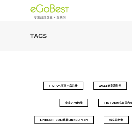
TAGS
TIKTOK英国小店注册
2022速卖通补单
企业VPN翻墙
TIKTOK怎么在国内
LINKEDIN.COM跳转LINKEDIN.CN
独立站定制