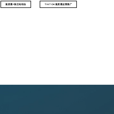
速卖通+独立站结合
TIKTOK速卖通运营推广