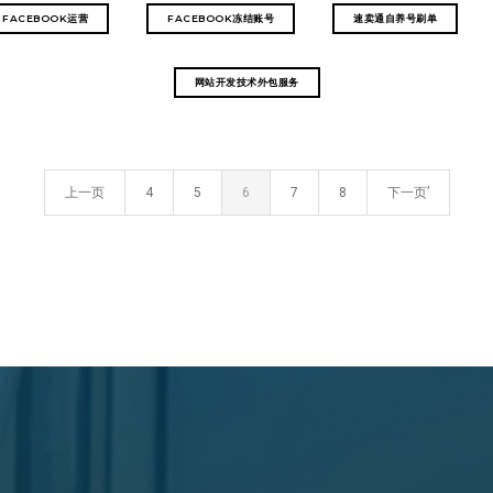
FACEBOOK运营
FACEBOOK冻结账号
速卖通自养号刷单
网站开发技术外包服务
上一页
4
5
6
7
8
下一页’